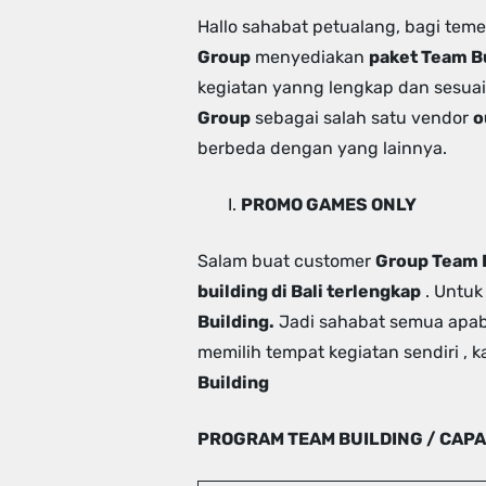
Hallo sahabat petualang, bagi te
Group
menyediakan
paket Team B
kegiatan yanng lengkap dan sesua
Group
sebagai salah satu vendor
o
berbeda dengan yang lainnya.
PROMO GAMES ONLY
Salam buat customer
Group Team 
building di Bali terlengkap
. Untuk
Building.
Jadi sahabat semua apabi
memilih tempat kegiatan sendiri 
Building
PROGRAM TEAM BUILDING / CAPA