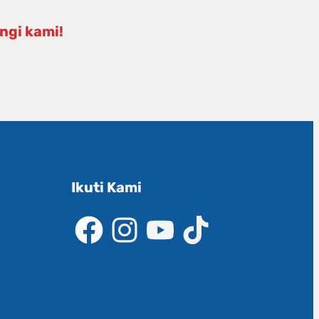
ngi kami!
Ikuti Kami