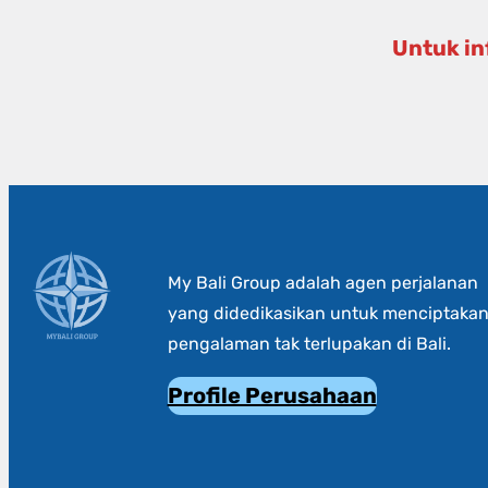
Untuk in
My Bali Group adalah agen perjalanan
yang didedikasikan untuk menciptaka
pengalaman tak terlupakan di Bali.
Profile Perusahaan