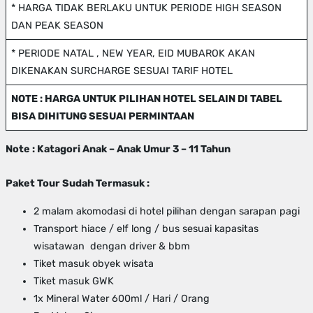
* HARGA TIDAK BERLAKU UNTUK PERIODE HIGH SEASON
DAN PEAK SEASON
* PERIODE NATAL , NEW YEAR, EID MUBAROK AKAN
DIKENAKAN SURCHARGE SESUAI TARIF HOTEL
NOTE : HARGA UNTUK PILIHAN HOTEL SELAIN DI TABEL
BISA DIHITUNG SESUAI PERMINTAAN
Note : Katagori Anak – Anak Umur 3 – 11 Tahun
Paket Tour Sudah Termasuk :
2 malam akomodasi di hotel pilihan dengan sarapan pagi
Transport hiace / elf long / bus sesuai kapasitas
wisatawan dengan driver & bbm
Tiket masuk obyek wisata
Tiket masuk GWK
1x Mineral Water 600ml / Hari / Orang