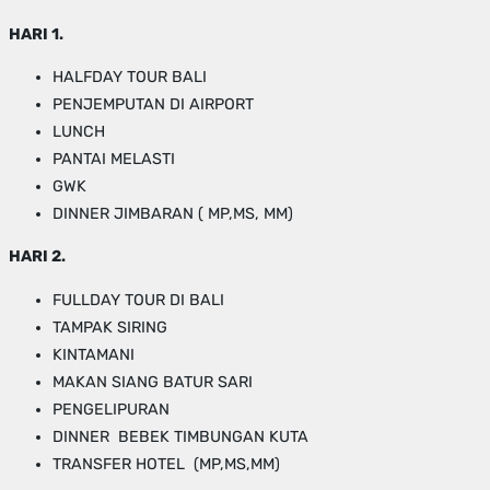
HARI 1.
HALFDAY TOUR BALI
PENJEMPUTAN DI AIRPORT
LUNCH
PANTAI MELASTI
GWK
DINNER JIMBARAN ( MP,MS, MM)
HARI 2.
FULLDAY TOUR DI BALI
TAMPAK SIRING
KINTAMANI
MAKAN SIANG BATUR SARI
PENGELIPURAN
DINNER BEBEK TIMBUNGAN KUTA
TRANSFER HOTEL (MP,MS,MM)