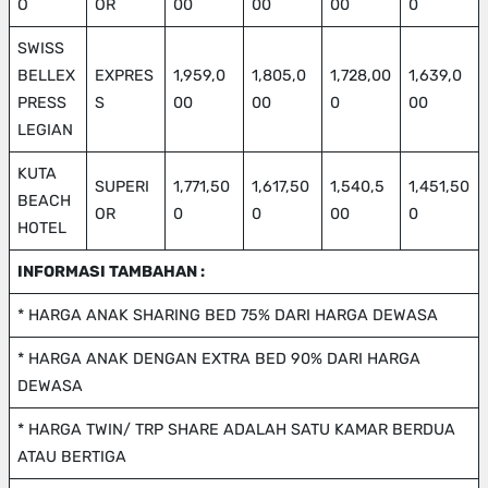
O
OR
00
00
00
0
SWISS
BELLEX
EXPRES
1,959,0
1,805,0
1,728,00
1,639,0
PRESS
S
00
00
0
00
LEGIAN
KUTA
SUPERI
1,771,50
1,617,50
1,540,5
1,451,50
BEACH
OR
0
0
00
0
HOTEL
INFORMASI TAMBAHAN :
* HARGA ANAK SHARING BED 75% DARI HARGA DEWASA
* HARGA ANAK DENGAN EXTRA BED 90% DARI HARGA
DEWASA
* HARGA TWIN/ TRP SHARE ADALAH SATU KAMAR BERDUA
ATAU BERTIGA