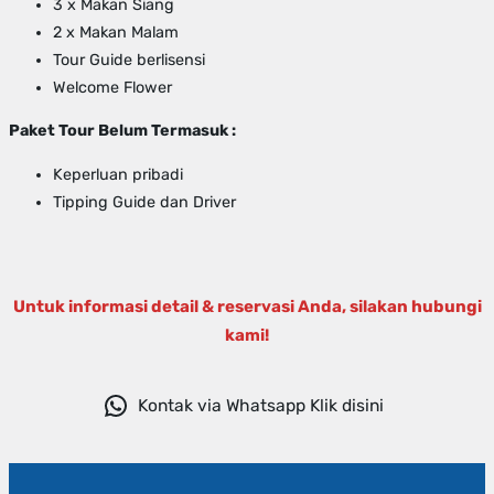
3 x Makan Siang
2 x Makan Malam
Tour Guide berlisensi
Welcome Flower
Paket Tour Belum Termasuk :
Keperluan pribadi
Tipping Guide dan Driver
Untuk informasi detail & reservasi Anda, silakan hubungi
kami!
Kontak via Whatsapp Klik disini