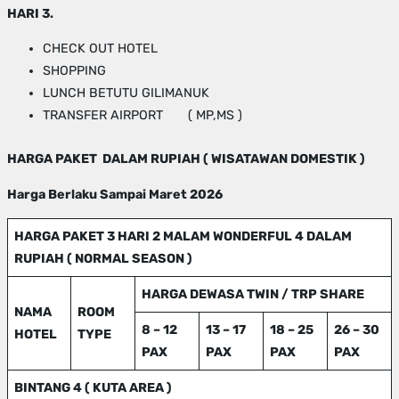
HARI 3.
CHECK OUT HOTEL
SHOPPING
LUNCH BETUTU GILIMANUK
TRANSFER AIRPORT ( MP,MS )
HARGA PAKET DALAM RUPIAH ( WISATAWAN DOMESTIK )
Harga Berlaku Sampai Maret 2026
HARGA PAKET 3 HARI 2 MALAM WONDERFUL 4 DALAM
RUPIAH ( NORMAL SEASON )
HARGA DEWASA TWIN / TRP SHARE
NAMA
ROOM
8 – 12
13 – 17
18 – 25
26 – 30
HOTEL
TYPE
PAX
PAX
PAX
PAX
BINTANG 4 ( KUTA AREA )