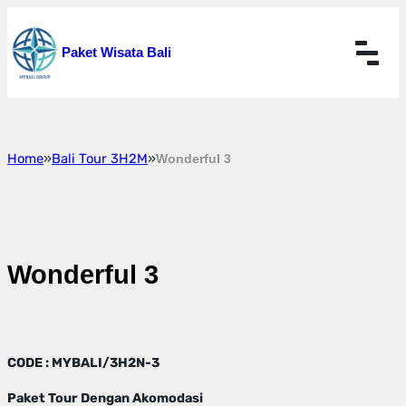
Skip
to
Paket Wisata Bali
content
Home
»
Bali Tour 3H2M
»
Wonderful 3
Wonderful 3
CODE : MYBALI/3H2N-3
Paket Tour Dengan Akomodasi