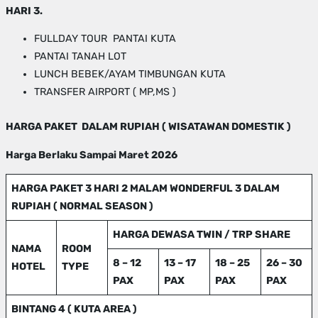
HARI 3.
FULLDAY TOUR PANTAI KUTA
PANTAI TANAH LOT
LUNCH BEBEK/AYAM TIMBUNGAN KUTA
TRANSFER AIRPORT ( MP,MS )
HARGA PAKET DALAM RUPIAH ( WISATAWAN DOMESTIK )
Harga Berlaku Sampai Maret 2026
HARGA PAKET 3 HARI 2 MALAM WONDERFUL 3 DALAM
RUPIAH ( NORMAL SEASON )
HARGA DEWASA TWIN / TRP SHARE
NAMA
ROOM
8 – 12
13 – 17
18 – 25
26 – 30
HOTEL
TYPE
PAX
PAX
PAX
PAX
BINTANG 4 ( KUTA AREA )