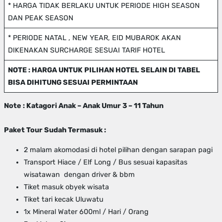
* HARGA TIDAK BERLAKU UNTUK PERIODE HIGH SEASON
DAN PEAK SEASON
* PERIODE NATAL , NEW YEAR, EID MUBAROK AKAN
DIKENAKAN SURCHARGE SESUAI TARIF HOTEL
NOTE : HARGA UNTUK PILIHAN HOTEL SELAIN DI TABEL
BISA DIHITUNG SESUAI PERMINTAAN
Note : Katagori Anak – Anak Umur 3 – 11 Tahun
Paket Tour Sudah Termasuk :
2 malam akomodasi di hotel pilihan dengan sarapan pagi
Transport Hiace / Elf Long / Bus sesuai kapasitas
wisatawan dengan driver & bbm
Tiket masuk obyek wisata
Tiket tari kecak Uluwatu
1x Mineral Water 600ml / Hari / Orang