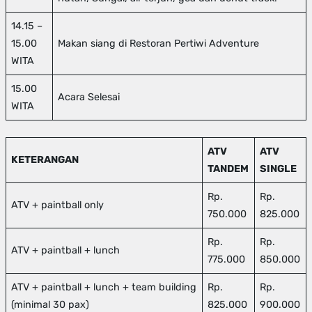
14.15 –
15.00
Makan siang di Restoran Pertiwi Adventure
WITA
15.00
Acara Selesai
WITA
ATV
ATV
KETERANGAN
TANDEM
SINGLE
Rp.
Rp.
ATV + paintball only
750.000
825.000
Rp.
Rp.
ATV + paintball + lunch
775.000
850.000
ATV + paintball + lunch + team building
Rp.
Rp.
(minimal 30 pax)
825.000
900.000