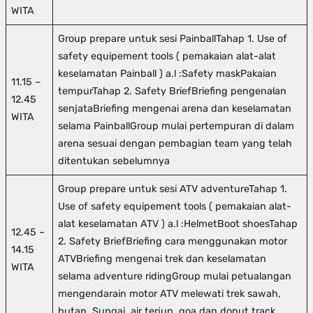
WITA
Group prepare untuk sesi PainballTahap 1. Use of
safety equipement tools ( pemakaian alat-alat
keselamatan Painball ) a.l :Safety maskPakaian
11.15 –
tempurTahap 2. Safety BriefBriefing pengenalan
12.45
senjataBriefing mengenai arena dan keselamatan
WITA
selama PainballGroup mulai pertempuran di dalam
arena sesuai dengan pembagian team yang telah
ditentukan sebelumnya
Group prepare untuk sesi ATV adventureTahap 1.
Use of safety equipement tools ( pemakaian alat-
alat keselamatan ATV ) a.l :HelmetBoot shoesTahap
12.45 –
2. Safety BriefBriefing cara menggunakan motor
14.15
ATVBriefing mengenai trek dan keselamatan
WITA
selama adventure ridingGroup mulai petualangan
mengendarain motor ATV melewati trek sawah,
hutan, Sungai, air terjun, goa dan donut track.